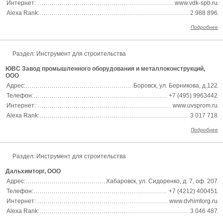
Интернет:
www.vdk-spb.ru
Alexa Rank:
2 988 896
Подробнее
Раздел:
Инструмент для строительства
ЮВС Завод промышленного оборудования и металлоконструкций,
ООО
Адрес:
Боровск, ул. Берникова, д.122
Телефон:
+7 (495) 9963442
Интернет:
www.uvsprom.ru
Alexa Rank:
3 017 718
Подробнее
Раздел:
Инструмент для строительства
Дальхимторг, ООО
Адрес:
Хабаровск, ул. Сидоренко, д. 7, оф. 207
Телефон:
+7 (4212) 400451
Интернет:
www.dvhimtorg.ru
Alexa Rank:
3 046 487