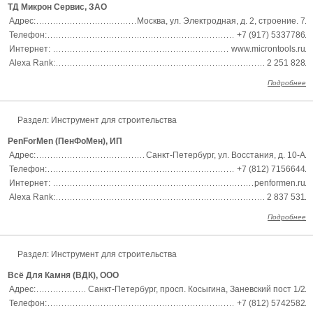
ТД Микрон Сервис, ЗАО
Адрес:
Москва, ул. Электродная, д. 2, строение. 7
Телефон:
+7 (917) 5337786
Интернет:
www.microntools.ru
Alexa Rank:
2 251 828
Подробнее
Раздел:
Инструмент для строительства
PenForMen (ПенФоМен), ИП
Адрес:
Санкт-Петербург, ул. Восстания, д. 10-А
Телефон:
+7 (812) 7156644
Интернет:
penformen.ru
Alexa Rank:
2 837 531
Подробнее
Раздел:
Инструмент для строительства
Всё Для Камня (ВДК), ООО
Адрес:
Санкт-Петербург, просп. Косыгина, Заневский пост 1/2
Телефон:
+7 (812) 5742582