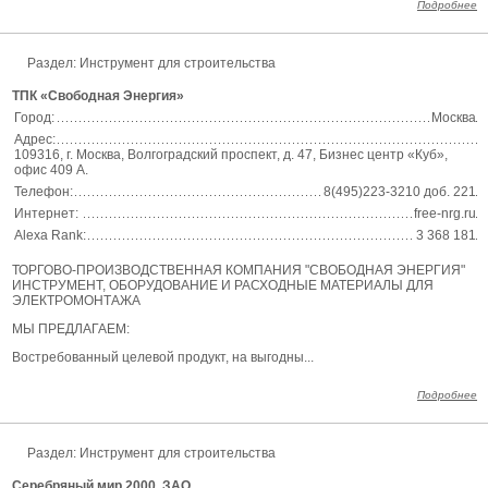
Подробнее
Раздел:
Инструмент для строительства
ТПК «Свободная Энергия»
Город:
Москва
Адрес:
109316, г. Москва, Волгоградский проспект, д. 47, Бизнес центр «Куб»,
офис 409 А.
Телефон:
8(495)223-3210 доб. 221
Интернет:
free-nrg.ru
Alexa Rank:
3 368 181
ТОРГОВО-ПРОИЗВОДСТВЕННАЯ КОМПАНИЯ "СВОБОДНАЯ ЭНЕРГИЯ"
ИНСТРУМЕНТ, ОБОРУДОВАНИЕ И РАСХОДНЫЕ МАТЕРИАЛЫ ДЛЯ
ЭЛЕКТРОМОНТАЖА
МЫ ПРЕДЛАГАЕМ:
Востребованный целевой продукт, на выгодны...
Подробнее
Раздел:
Инструмент для строительства
Серебряный мир 2000, ЗАО