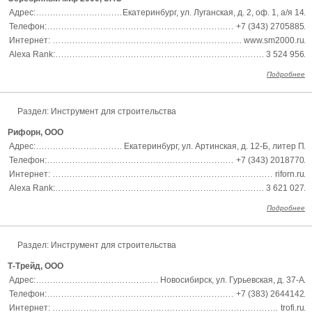
Адрес:
Екатеринбург, ул. Луганская, д. 2, оф. 1, а/я 14
Телефон:
+7 (343) 2705885
Интернет:
www.sm2000.ru
Alexa Rank:
3 524 956
Подробнее
Раздел:
Инструмент для строительства
Рифорн, ООО
Адрес:
Екатеринбург, ул. Артинская, д. 12-Б, литер П
Телефон:
+7 (343) 2018770
Интернет:
riforn.ru
Alexa Rank:
3 621 027
Подробнее
Раздел:
Инструмент для строительства
Т-Трейд, ООО
Адрес:
Новосибирск, ул. Гурьевская, д. 37-А
Телефон:
+7 (383) 2644142
Интернет:
trofi.ru