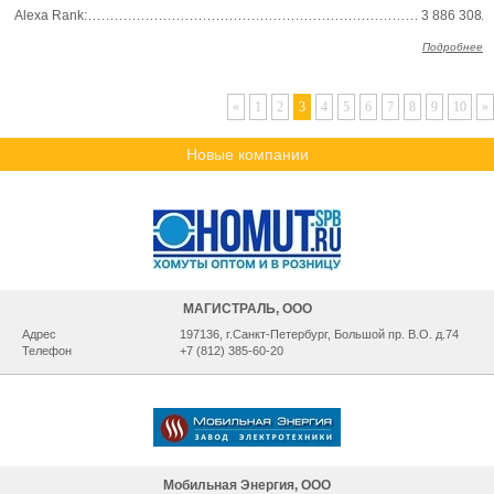
Alexa Rank:
3 886 308
Подробнее
«
1
2
3
4
5
6
7
8
9
10
»
Новые компании
МАГИСТРАЛЬ, ООО
Адрес
197136, г.Санкт-Петербург, Большой пр. В.О. д.74
Телефон
+7 (812) 385-60-20
Мобильная Энергия, ООО