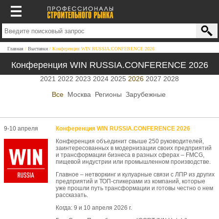
Главная
Выставки
Конференция WIN RUSSIA.CONFERENCE 2026
Конференция WIN RUSSIA.CONFERENCE 2026
2021
2022
2023
2024
2025
2026
2027
2028
Все
Москва
Регионы
Зарубежные
9-10 апреля
Конференция WIN RUSSIA.CONFERENCE 2026
Конференция объединит свыше 250 руководителей,
заинтересованных в модернизации своих предприятий
и трансформации бизнеса в разных сферах – FMCG,
пищевой индустрии или промышленном производстве.
Главное – нетворкинг и кулуарные связи с ЛПР из других
предприятий и ТОП-спикерами из компаний, которые
уже прошли путь трансформации и готовы честно о нем
рассказать.
Когда: 9 и 10 апреля 2026 г.