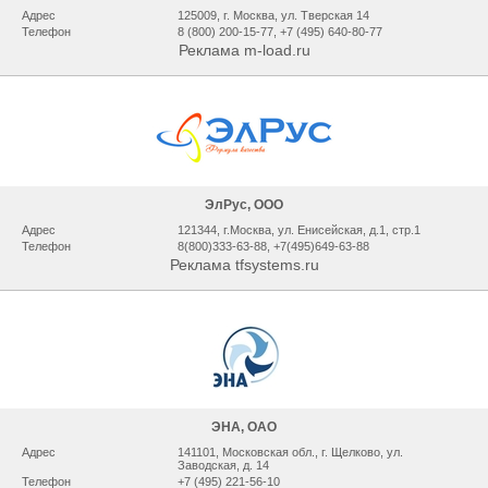
Адрес
125009, г. Москва, ул. Тверская 14
Телефон
8 (800) 200-15-77, +7 (495) 640-80-77
Реклама m-load.ru
ЭлРус, ООО
Адрес
121344, г.Москва, ул. Енисейская, д.1, стр.1
Телефон
8(800)333-63-88, +7(495)649-63-88
Реклама tfsystems.ru
ЭНА, ОАО
Адрес
141101, Московская обл., г. Щелково, ул.
Заводская, д. 14
Телефон
+7 (495) 221-56-10