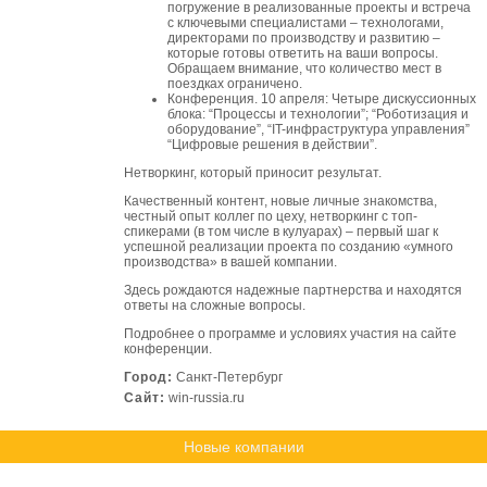
погружение в реализованные проекты и встреча
с ключевыми специалистами – технологами,
директорами по производству и развитию –
которые готовы ответить на ваши вопросы.
Обращаем внимание, что количество мест в
поездках ограничено.
Конференция. 10 апреля: Четыре дискуссионных
блока: “Процессы и технологии”; “Роботизация и
оборудование”, “IT-инфраструктура управления”
“Цифровые решения в действии”.
Нетворкинг, который приносит результат.
Качественный контент, новые личные знакомства,
честный опыт коллег по цеху, нетворкинг с топ-
спикерами (в том числе в кулуарах) – первый шаг к
успешной реализации проекта по созданию «умного
производства» в вашей компании.
Здесь рождаются надежные партнерства и находятся
ответы на сложные вопросы.
Подробнее о программе и условиях участия
на сайте
конференции
.
Город:
Санкт-Петербург
Сайт:
win-russia.ru
Новые компании