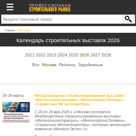
Главная
Выставки
Календарь строительных выставок 2026
2021
2022
2023
2024
2025
2026
2027
2028
Все
Москва
Регионы
Зарубежные
26-28 марта
Международные специализированные выставки
«Металлоконструкции», «Металлургия.Литмаш»,
«Сервисные Металлоцентры»
С 26 по 28 мая 2026 г. в Москве состоятся
Международные специализированные выставки
«Металлоконструкции», «Металлургия.Литмаш»,
«Сервисные Металлоцентры», которые организует
компания «Металл-Экспо» со