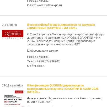
Город:
Москва
Сайт:
www.metal-expo.ru
2-3 апреля
Всероссийский форум директоров по закупкам
«ЦИФРОВЫЕ ЗАКУПКИ + ИИ 2026»
С 2 по 3 апреля в Москве пройдет всероссийский форум
директоров по закупкам «ЦИФРОВЫЕ ЗАКУПКИ + ИИ
2026»: Как создать мощный центр цифровизации
закупок и выстроить экосистему с ИИ?
Цифровизации закупо
Город:
Москва
Тел:
+7 926 824?39?42
Сайт:
clck.ru
17-18 сентября
II Конференция QUORUM директоров по
корпоративным закупкам «ЗАКУПКИ В АЗИИ 2026
КИТАЙ+»
Фокус-тема
: Надежные поставки из Азии: стратегии,
риски и практики