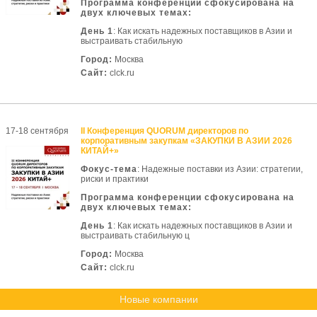
Программа конференции сфокусирована на
двух ключевых темах:
День 1
: Как искать надежных поставщиков в Азии и
выстраивать стабильную
Город:
Москва
Сайт:
clck.ru
17-18 сентября
II Конференция QUORUM директоров по
корпоративным закупкам «ЗАКУПКИ В АЗИИ 2026
КИТАЙ+»
Фокус-тема
: Надежные поставки из Азии: стратегии,
риски и практики
Программа конференции сфокусирована на
двух ключевых темах:
День 1
: Как искать надежных поставщиков в Азии и
выстраивать стабильную ц
Город:
Москва
Сайт:
clck.ru
Новые компании