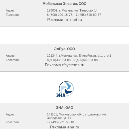
Мобильная Энергия, ООО
Адрес
125009, г. Москва, ул. Тверская 14
Телефон
8 (800) 200-15-77, +7 (495) 640-80-77
Реклама m-load.ru
ЭлРус, ООО
Адрес
121344, г.Москва, ул. Енисейская, д.1, стр.1
Телефон
8(800)333-63-88, +7(495)649-63-88
Реклама tfsystems.ru
ЭНА, ОАО
Адрес
141101, Московская обл., г. Щелково, ул.
Заводская, д. 14
Телефон
+7 (495) 221-56-10
Реклама ena.ru