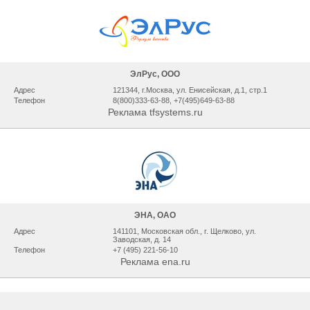
ЭлРус, ООО
Адрес
121344, г.Москва, ул. Енисейская, д.1, стр.1
Телефон
8(800)333-63-88, +7(495)649-63-88
Реклама tfsystems.ru
ЭНА, ОАО
Адрес
141101, Московская обл., г. Щелково, ул.
Заводская, д. 14
Телефон
+7 (495) 221-56-10
Реклама ena.ru