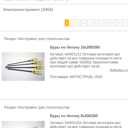
Электроинструмент
(3404)
1
2
3
4
5
6
7
8
9
10
»
Раздел: Инструмент для строительства
Буры по бетону 10х200/260
Артикул: NA001211 Оптовая категория цен
действует на все товарные позиции в счете,
при общей сумме 50000р. Крупнооптовая
категория цен действует на вс...
Подробно >>
Поставщик:
МАГИСТРАЛЬ, ООО
Раздел: Инструмент для строительства
Буры по бетону 8х200/260
Артикул: NA001204 Оптовая категория цен
действует на все товарные позиции в счете,