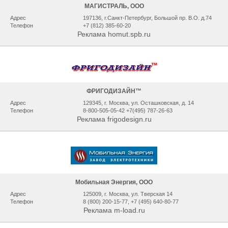
МАГИСТРАЛЬ, ООО
Адрес
197136, г.Санкт-Петербург, Большой пр. В.О. д.74
Телефон
+7 (812) 385-60-20
Реклама homut.spb.ru
ФРИГОДИЗАЙН™
Адрес
129345, г. Москва, ул. Осташковская, д. 14
Телефон
8-800-505-05-42 +7(495) 787-26-63
Реклама frigodesign.ru
Мобильная Энергия, ООО
Адрес
125009, г. Москва, ул. Тверская 14
Телефон
8 (800) 200-15-77, +7 (495) 640-80-77
Реклама m-load.ru