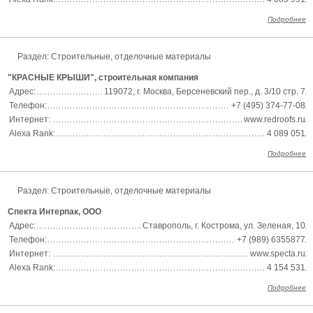
Подробнее
Раздел:
Строительные, отделочные материалы
"КРАСНЫЕ КРЫШИ", строительная компания
Адрес:
119072, г. Москва, Берсеневский пер., д. 3/10 стр. 7
Телефон:
+7 (495) 374-77-08
Интернет:
www.redroofs.ru
Alexa Rank:
4 089 051
Подробнее
Раздел:
Строительные, отделочные материалы
Спекта Интерпак, ООО
Адрес:
Ставрополь, г. Кострома, ул. Зеленая, 10
Телефон:
+7 (989) 6355877
Интернет:
www.specta.ru
Alexa Rank:
4 154 531
Подробнее