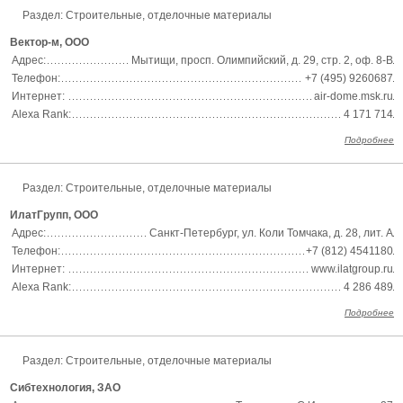
Раздел:
Строительные, отделочные материалы
Вектор-м, ООО
Адрес:
Мытищи, просп. Олимпийский, д. 29, стр. 2, оф. 8-В
Телефон:
+7 (495) 9260687
Интернет:
air-dome.msk.ru
Alexa Rank:
4 171 714
Подробнее
Раздел:
Строительные, отделочные материалы
ИлатГрупп, ООО
Адрес:
Санкт-Петербург, ул. Коли Томчака, д. 28, лит. А
Телефон:
+7 (812) 4541180
Интернет:
www.ilatgroup.ru
Alexa Rank:
4 286 489
Подробнее
Раздел:
Строительные, отделочные материалы
Сибтехнология, ЗАО