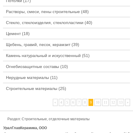
Потолки
(17)
Растворы, смеси, пены строительные
(48)
Стекло, стеклоизделия, стеклопластики
(40)
Цемент
(18)
Щебень, гравий, песок, керамзит
(39)
Камень натуральный и искусственный
(51)
Огнебиозащитные составы
(10)
Нерудные материалы
(11)
Строительные материалы
(25)
«
4
5
6
7
8
9
10
11
12
13
»
Раздел:
Строительные, отделочные материалы
УралГлавКерамика, ООО