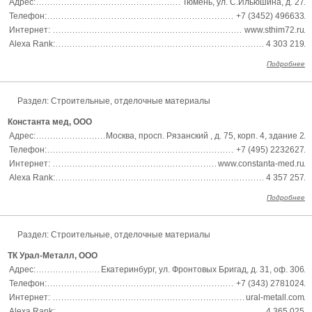
Адрес:
Тюмень, ул. С.Ильюшина, д. 27
Телефон:
+7 (3452) 496633
Интернет:
www.sthim72.ru
Alexa Rank:
4 303 219
Подробнее
Раздел:
Строительные, отделочные материалы
Константа мед, ООО
Адрес:
Москва, просп. Рязанский , д. 75, корп. 4, здание 2
Телефон:
+7 (495) 2232627
Интернет:
www.constanta-med.ru
Alexa Rank:
4 357 257
Подробнее
Раздел:
Строительные, отделочные материалы
ТК Урал-Металл, ООО
Адрес:
Екатеринбург, ул. Фронтовых Бригад, д. 31, оф. 306
Телефон:
+7 (343) 2781024
Интернет:
ural-metall.com
Alexa Rank:
4 365 025