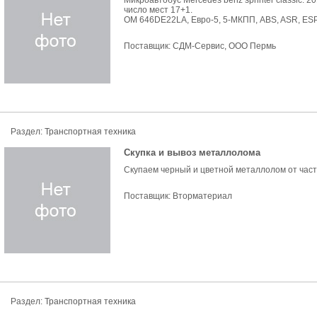
Микроавтобус Mercedes benz sprinter classic. 20
число мест 17+1.
OM 646DE22LA, Евро-5, 5-МКПП, ABS, ASR, ESP, 
Поставщик:
СДМ-Сервис, ООО Пермь
Раздел:
Транспортная техника
Скупка и вывоз металлолома
Скупаем черный и цветной металлолом от част
Поставщик:
Вторматериал
Раздел:
Транспортная техника