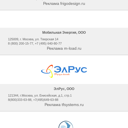
Реклама frigodesign.ru
Мобильная Энергия, ООО
125009, г. Москва, ул. Тверская 14
8 (800) 200-15-77, +7 (495) 640-80-77
Реклама m-load.ru
ЭлРус, ООО
121344, г.Москва, ул. Енисейская, д.1, стр.1
8(800)333-63-88, +7(495)649-63-88
Реклама tfsystems.ru