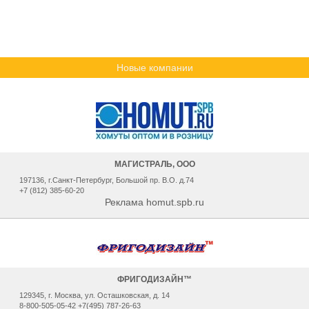
Новые компании
МАГИСТРАЛЬ, ООО
197136, г.Санкт-Петербург, Большой пр. В.О. д.74
+7 (812) 385-60-20
Реклама homut.spb.ru
ФРИГОДИЗАЙН™
129345, г. Москва, ул. Осташковская, д. 14
8-800-505-05-42 +7(495) 787-26-63