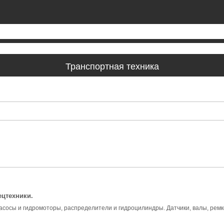
Транспортная техника
ецтехники.
сосы и гидромоторы, распределители и гидроцилиндры. Датчики, валы, ремком