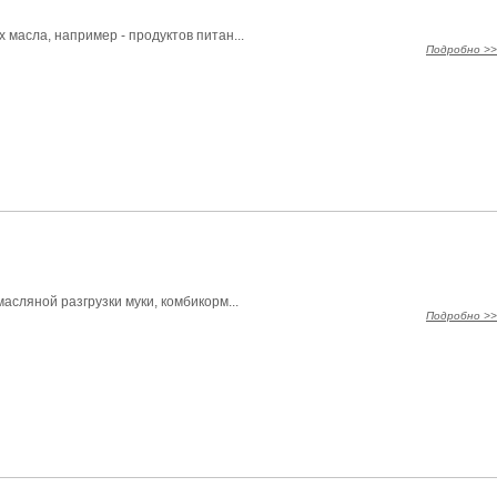
масла, например - продуктов питан...
Подробно >>
асляной разгрузки муки, комбикорм...
Подробно >>