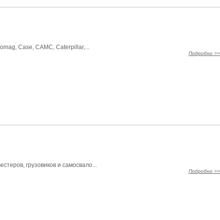
g, Case, CAMC, Caterpillar,...
Подробно >>
стеров, грузовиков и самосвало...
Подробно >>