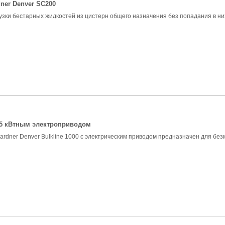
ner Denver SC200
зки бестарных жидкостей из цистерн общего назначения без попадания в них 
 55 кВтным электроприводом
rdner Denver Bulkline 1000 с электрическим приводом предназначен для безм