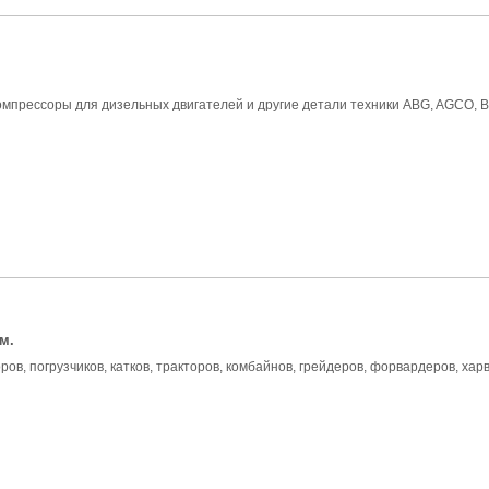
мпрессоры для дизельных двигателей и другие детали техники ABG, AGCO, Boma
м.
в, погрузчиков, катков, тракторов, комбайнов, грейдеров, форвардеров, харве